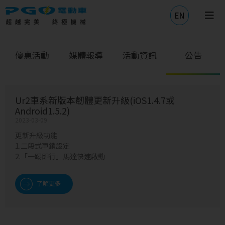
EN
優惠活動
媒體報導
活動資訊
公告
Ur2車系新版本韌體更新升級(iOS1.4.7或
Android1.5.2)
2023-03-09
更新升級功能
1.二段式車鎖設定
2.「一踢即行」馬達快速啟動
了解更多