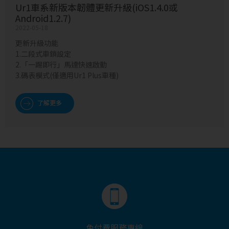
Ur1車系新版本韌體更新升級(iOS1.4.0或
Android1.2.7)
2022-05-18
更新升級功能
1.二段式車鎖設定
2.「一踢即行」馬達快速啟動
3.碼表模式(僅適用Ur1 Plus車種)
了解更多
免付費服務專線