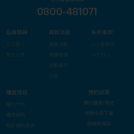
0800-481071
品牌精神
最新消息
系列車款
公司簡介
優惠活動
Ur1 經典款
歷史沿革
媒體報導
Ur2 Plus
活動資訊
公告
預約試乘
購買資訊
預約購車/保修
尋找門市
使用手冊下載
購車補助
經銷商專區
政府補助查詢