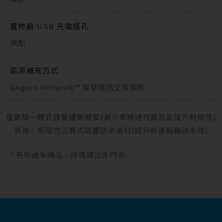
置物箱 USB 充電插孔
標配
能源補充方式
Gogoro Network™ 智慧電池交換服務
重車級一體式鍊盤緩衝襯套(減少車輛運作異音並提升耐用性)
高效、低阻力三唇式防塵防水油封(提升前後輪軸防水性)
* 另外諸多精品，詳情請洽各門市