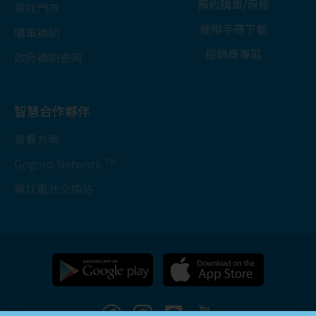
預約購車/保修
尋找門市
使用手冊下載
購車補助
經銷商專區
政府補助查詢
智慧合作夥伴
資費方案
TM
Gogoro Network
尋找電池交換站