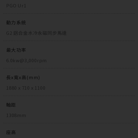
PGO Ur1
動力系統
G2 鋁合金水冷永磁同步馬達
最大功率
6.0kw@3,000rpm
長x寬x高(mm)
1880 x 710 x 1100
軸距
1308mm
座高