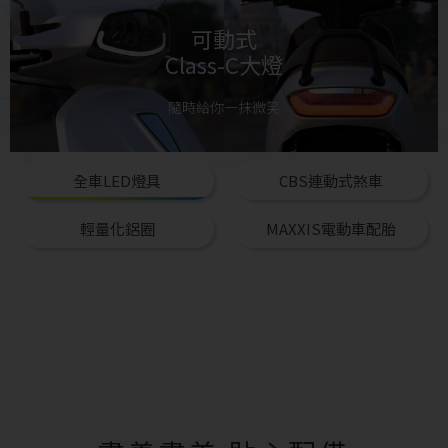
可動式
Class-C⼤燈
隨時給你一抹微笑
全車LED燈具
CBS連動式煞車
輕量化鋁圈
MAXXIS電動車配胎