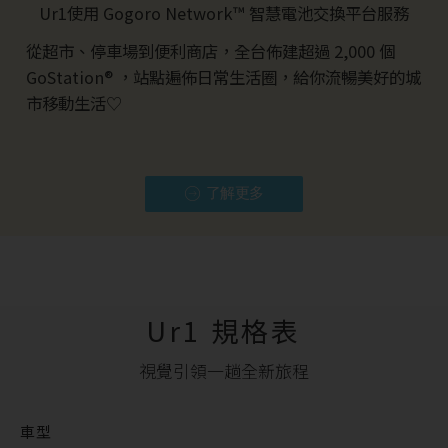
Ur1使用 Gogoro Network™ 智慧電池交換平台服務
從超市、停車場到便利商店，全台佈建超過
2,000
個
GoStation® ，站點遍佈日常生活圈，給你流暢美好的城
市移動生活♡
了解更多
Ur1 規格表
視覺引領一趟全新旅程
車型