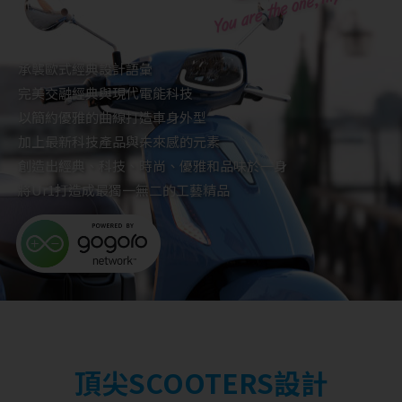
承襲歐式經典設計語彙
完美交融經典與現代電能科技
以簡約優雅的曲線打造車身外型
加上最新科技產品與未來感的元素
創造出經典、科技、時尚、優雅和品味於一身
將Ur1打造成最獨一無二的工藝精品
頂尖SCOOTERS設計