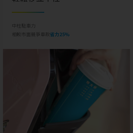
中柱駐車力
相較市面競爭車款
省力25%