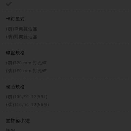
卡鉗型式
(前)單向雙活塞
(後)對向雙活塞
碟盤規格
(前)220 mm 打孔碟
(後)180 mm 打孔碟
輪胎規格
(前)100/90-12(59J)
(後)110/70-12(56M)
置物箱小燈
標配