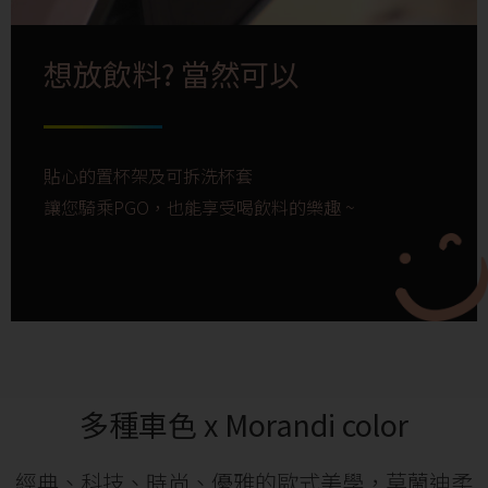
想放飲料? 當然可以
貼心的置杯架及可拆洗杯套
讓您騎乘PGO，也能享受喝飲料的樂趣 ~
多種車色 x Morandi color
經典、科技、時尚、優雅的歐式美學，
莫蘭迪柔