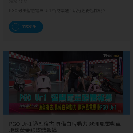
2020-07-31
PGO 最美智慧電車 Ur1 街訪票選！后冠經得起挑戰？
了解更多
PGO Ur-1 造型復古.具備白牌動力 歐洲風電動車
地球黃金線媒體報導