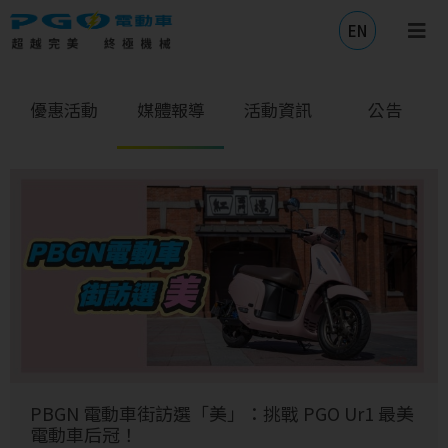
EN
優惠活動
媒體報導
活動資訊
公告
PBGN 電動車街訪選「美」：挑戰 PGO Ur1 最美
電動車后冠！