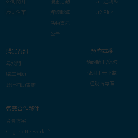
公司簡介
優惠活動
Ur1 經典款
歷史沿革
媒體報導
Ur2 Plus
活動資訊
公告
預約試乘
購買資訊
預約購車/保修
尋找門市
使用手冊下載
購車補助
經銷商專區
政府補助查詢
智慧合作夥伴
資費方案
TM
Gogoro Network