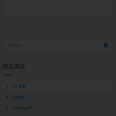
精品專區
Ur1 車系
Ur2車系
GoCharger®