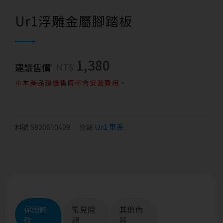
Ur1浮雕金屬腳踏板
1,380
NT$
建議售價
※本產品建議售價不含安裝費用。
Ur1 車系
料號
S920610409
分類
保固條
常見問
其他內
款
題
容