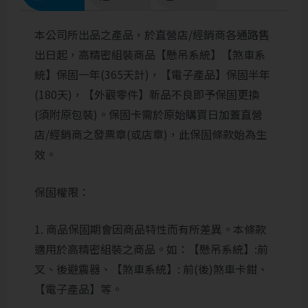
本公司所出品之產品，於直營店/經銷商各通路售
出日起，高精密組裝商品【懸吊系統】【煞車系
統】保固一年(365天計)，【電子產品】保固半年
(180天)，【外觀零件】新品不良即予保固更換
(須附原包裝)。保固卡需於原始購買日加蓋直營
店/經銷商之發票章(或店章)，此保固條款始為生
效。
保固權限：
1. 商品保固期會因商品特性而有所差異。本條款
適用於高精密組裝之商品。如：【懸吊系統】:前
叉、後避震器、【煞車系統】: 前(後)煞車卡鉗、
【電子產品】等。