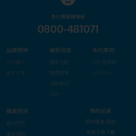
免付費服務專線
0800-481071
品牌精神
最新消息
系列車款
公司簡介
優惠活動
Ur1 經典款
歷史沿革
媒體報導
Ur2 Plus
活動資訊
公告
預約試乘
購買資訊
預約購車/保修
尋找門市
使用手冊下載
購車補助