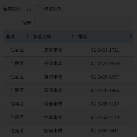
每頁顯示
個資料列
搜尋:
區域
友善店家
電話
仁愛區
忠輪車業
02-2423-1721
仁愛區
光輝車業
02-2423-9839
仁愛區
東和車業
02-2426-8997
仁愛區
嘉鴻車業
02-2429-1486
信義區
炎鑫車業
02-2468-0119
信義區
六輪車業
02-2465-4140
信義區
宏展車業
02-2466-9411