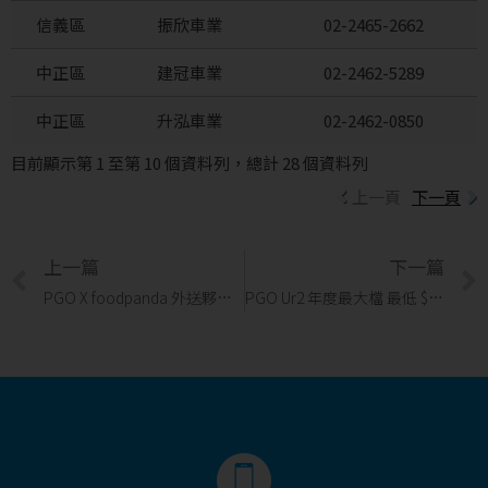
信義區
振欣車業
02-2465-2662
中正區
建冠車業
02-2462-5289
中正區
升泓車業
02-2462-0850
目前顯示第 1 至第 10 個資料列，總計 28 個資料列
上一頁
下一頁
上一篇
下一篇
PGO X foodpanda 外送夥伴購車優惠 ❤️
PGO Ur2 年度最大檔 最低 $15,980 起騎回家！