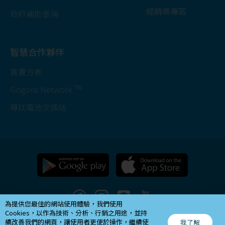
經銷商專區
政府補助查詢
智慧合作夥伴
資費方案
TM
Gogoro Network
尋找電池交換站
為提供您最佳的網站使用體驗，我們使用
Cookies，以作為技術、分析、行銷之用途，並持
續改善我們的網頁，讓使用者更便於操作，繼續使
我了解
Copyright ©
2026