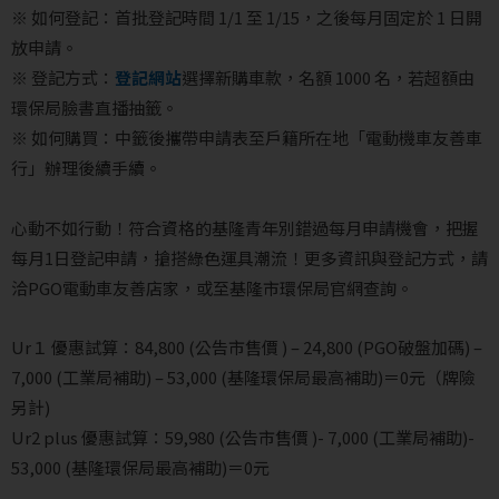
※ 如何登記：首批登記時間 1/1 至 1/15，之後每月固定於 1 日開
放申請。
※ 登記方式：
登記網站
選擇新購車款，名額 1000 名，若超額由
環保局臉書直播抽籤。
※ 如何購買：中籤後攜帶申請表至戶籍所在地「電動機車友善車
行」辦理後續手續。
心動不如行動！符合資格的基隆青年
別錯過每月申請機會，把握
每月1日登記申請，搶搭綠色運具潮流！更多資訊與登記方式，請
洽PGO電動車友善店家，或至基隆市環保局官網查詢。
Ur１ 優惠試算：84,800 (公告市售價 ) – 24,800 (PGO破盤加碼) –
7,000 (工業局補助) – 53,000 (基隆環保局最高補助)＝0元（牌險
另計)
Ur2 plus 優惠試算：59,980 (公告市售價 )- 7,000 (工業局補助)-
53,000 (基隆環保局最高補助)＝0元